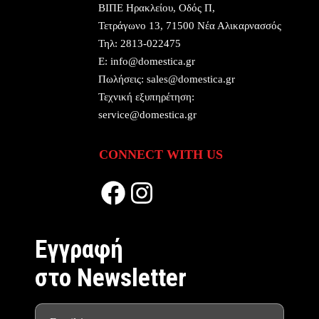
ΒΙΠΕ Ηρακλείου, Οδός Π,
Τετράγωνο 13, 71500 Νέα Αλικαρνασσός
Τηλ:
2813-022475
E:
info@domestica.gr
Πωλήσεις:
sales@domestica.gr
Τεχνική εξυπηρέτηση:
service@domestica.gr
CONNECT WITH US
Facebook
Instagram
Eγγραφή
στο Newsletter