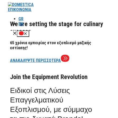
Μετάβαση
σε
ΕΠΙΚΟΙΝΩΝΙΑ
περιεχόμενο
GR
We are setting the stage for culinary
EN
success
Μενού
65 χρόνια εμπειρίας στον εξοπλισμό μαζικής
εστίασης!
ΑΝΑΚΑΛΥΨΤΕ ΠΕΡΙΣΣΟΤΕΡΑ
Join the Equipment Revolution
Ειδικοί στις Λύσεις
Επαγγελματικού
Εξοπλισμού
, με σύμμαχο