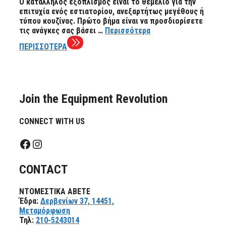
Ο κατάλληλος εξοπλισμός είναι το θεμέλιο για την
επιτυχία ενός εστιατορίου, ανεξαρτήτως μεγέθους ή
τύπου κουζίνας. Πρώτο βήμα είναι να προσδιορίσετε
τις ανάγκες σας βάσει …
Περισσότερα
ΠΕΡΙΣΣΟΤΕΡΑ
Join the Equipment Revolution
CONNECT WITH US
Facebook
Instagram
CONTACT
ΝΤΟΜΕΣΤΙΚΑ ΑΒΕΤΕ
Έδρα:
Δερβενίων 37, 14451,
Μεταμόρφωση
Τηλ:
210-5243014