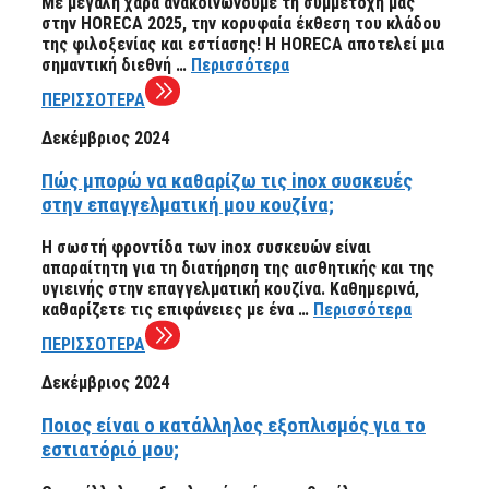
Με μεγάλη χαρά ανακοινώνουμε τη συμμετοχή μας
στην HORECA 2025, την κορυφαία έκθεση του κλάδου
της φιλοξενίας και εστίασης! Η HORECA αποτελεί μια
σημαντική διεθνή …
Περισσότερα
ΠΕΡΙΣΣΟΤΕΡΑ
Δεκέμβριος 2024
Πώς μπορώ να καθαρίζω τις inox συσκευές
στην επαγγελματική μου κουζίνα;
Η σωστή φροντίδα των inox συσκευών είναι
απαραίτητη για τη διατήρηση της αισθητικής και της
υγιεινής στην επαγγελματική κουζίνα. Καθημερινά,
καθαρίζετε τις επιφάνειες με ένα …
Περισσότερα
ΠΕΡΙΣΣΟΤΕΡΑ
Δεκέμβριος 2024
Ποιος είναι ο κατάλληλος εξοπλισμός για το
εστιατόριό μου;