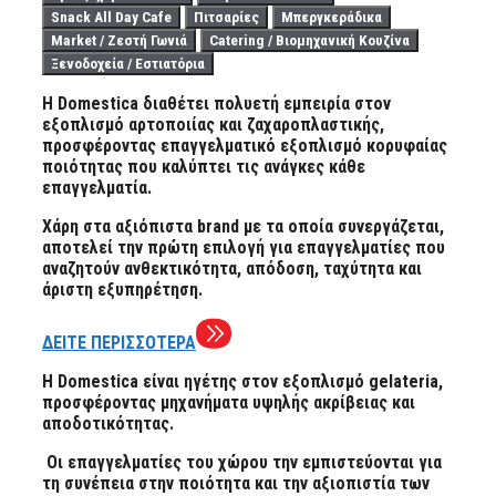
Snack All Day Cafe
Πιτσαρίες
Μπεργκεράδικα
Market / Ζεστή Γωνιά
Catering / Βιομηχανική Κουζίνα
Ξενοδοχεία / Εστιατόρια
Η Domestica διαθέτει πολυετή εμπειρία στον
εξοπλισμό αρτοποιίας και ζαχαροπλαστικής,
προσφέροντας επαγγελματικό εξοπλισμό κορυφαίας
ποιότητας που καλύπτει τις ανάγκες κάθε
επαγγελματία.
Χάρη στα αξιόπιστα brand με τα οποία συνεργάζεται,
αποτελεί την πρώτη επιλογή για επαγγελματίες που
αναζητούν ανθεκτικότητα, απόδοση, ταχύτητα και
άριστη εξυπηρέτηση.
ΔΕΙΤΕ ΠΕΡΙΣΣΟΤΕΡΑ
Η Domestica είναι ηγέτης στον εξοπλισμό gelateria,
προσφέροντας μηχανήματα υψηλής ακρίβειας και
αποδοτικότητας.
Οι επαγγελματίες του χώρου την εμπιστεύονται για
τη συνέπεια στην ποιότητα και την αξιοπιστία των