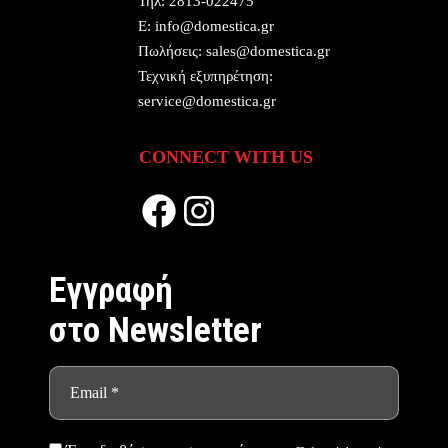
Τηλ:
2813-022475
E:
info@domestica.gr
Πωλήσεις:
sales@domestica.gr
Τεχνική εξυπηρέτηση:
service@domestica.gr
CONNECT WITH US
Facebook
Instagram
Eγγραφή
στο Newsletter