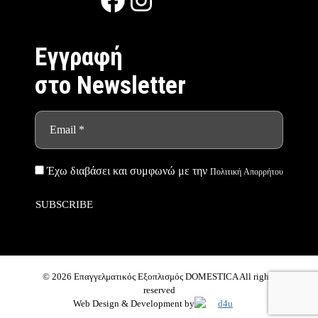
Eγγραφή
στο Newsletter
Έχω διαβάσει και συμφωνώ με την
Πολιτική Απορρήτου
© 2026 Επαγγελματικός Εξοπλισμός DOMESTICA All rights
reserved
Web Design & Development by