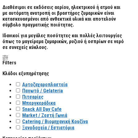
Διαθέσιμοι σε εκδόσεις αερίου, ηλεκτρικού ή ατμού και
με αυτόματη ανατροπή οι βραστήρες ζυμαρικών είναι
κατασκευασμένοι από ανθεκτικά υλικά και αποτελούν
σύμβολο πραγματικής ποιότητας.
Ιδανικοί για μεγάλες ποσότητες και πολλές λειτουργίες
όπως το μαγείρεμα ζυμαρικών, ρυζιού ή οσπρίων σε νερό
σε συνεχείς κύκλους.
Filters
Κλάδοι εξυπηρέτησης
Αρτοζαχαροπλαστεία
Παγωτό / Gelateria
Πιτσαρίες
Μπεργκεράδικα
Snack All Day Cafe
Market / Ζεστή Γωνιά
Catering / Βιομηχανική Κουζίνα
Ξενοδοχεία / Εστιατόρια