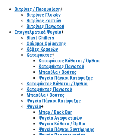
Βιτρίνες / Παρουσίαση
+
Βιτρίνες Γλυκών
Βιτρίνες Ζεστών
Βιτρίνες Παγωτού
Επαγγελματικά Ψυγεία
+
Blast Chillers
Θάλαμοι Ωρίμανσης
Κάβες Κρασιών
Καταψύκτες
+
Καταψύκτες Κάθετοι / Όρθιοι
Καταψύκτες Παγωτού
Μπαούλα / Βούτες
Ψυγεία Πάγκοι Κατάψυξης
Καταψύκτες Κάθετοι / Όρθιοι
Καταψύκτες Παγωτού
Μπαούλα / Βούτες
Ψυγεία Πάγκοι Κατάψυξης
Ψυγεία
+
Μπαρ / Back Bar
Ψυγεία Αναψυκτικών
Ψυγεία Κάθετα / Όρθια
Ψυγεία Πάγκοι Συντήρησης