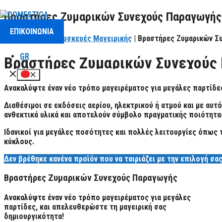
Μετάβαση
Βραστήρες Ζυμαρικών Συνεχούς Παραγωγής
σε
ΕΠΙΚΟΙΝΩΝΙΑ
περιεχόμενο
Αρχική σελίδα
|
Συσκευές Μαγειρικής
| Βραστήρες Ζυμαρικών Σ
GR
Βραστήρες Ζυμαρικών Συνεχούς
Μενού
Ανακαλύψτε έναν νέο τρόπο μαγειρέματος για μεγάλες παρτίδες
Διαθέσιμοι σε εκδόσεις αερίου, ηλεκτρικού ή ατμού και με αυ
ανθεκτικά υλικά και αποτελούν σύμβολο πραγματικής ποιότητα
Ιδανικοί για μεγάλες ποσότητες και πολλές λειτουργίες όπως τ
κύκλους.
Δεν βρέθηκε κανένα προϊόν που να ταιριάζει με την επιλογή σας
Βραστήρες Ζυμαρικών Συνεχούς Παραγωγής
Ανακαλύψτε έναν νέο τρόπο μαγειρέματος για μεγάλες
παρτίδες, και απελευθερώστε τη μαγειρική σας
δημιουργικότητα!