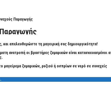
υνεχούς Παραγωγής
 Παραγωγής
, και απελευθερώστε τη μαγειρική σας δημιουργικότητα!
τόματη ανατροπή οι βραστήρες ζυμαρικών είναι κατασκευασμένοι 
ς.
ο μαγείρεμα ζυμαρικών, ρυζιού ή οσπρίων σε νερό σε συνεχείς
.