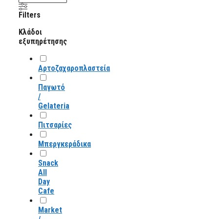
Filters
Κλάδοι
εξυπηρέτησης
Αρτοζαχαροπλαστεία
Παγωτό
/
Gelateria
Πιτσαρίες
Μπεργκεράδικα
Snack
All
Day
Cafe
Market