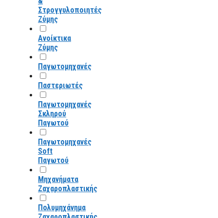
&
Στρογγυλοποιητές
Ζύμης
Ανοίκτικα
Ζύμης
Παγωτομηχανές
Παστεριωτές
Παγωτομηχανές
Σκληρού
Παγωτού
Παγωτομηχανές
Soft
Παγωτού
Μηχανήματα
Ζαχαροπλαστικής
Πολυμηχάνημα
Ζαχαροπλαστικής