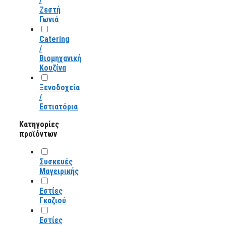
/
Ζεστή
Γωνιά
Catering
/
Βιομηχανική
Κουζίνα
Ξενοδοχεία
/
Εστιατόρια
Κατηγορίες
προϊόντων
Συσκευές
Μαγειρικής
Εστίες
Γκαζιού
Εστίες