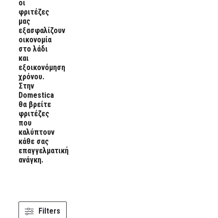
οι
φριτέζες
μας
εξασφαλίζουν
οικονομία
στο λάδι
και
εξοικονόμηση
χρόνου.
Στην
Domestica
θα βρείτε
φριτέζες
που
καλύπτουν
κάθε σας
επαγγελματική
ανάγκη.
Filters