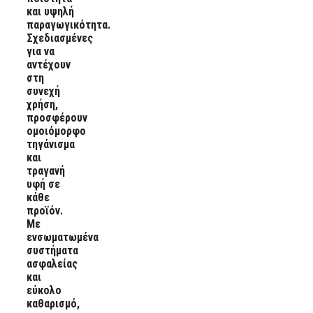
και υψηλή
παραγωγικότητα.
Σχεδιασμένες
για να
αντέχουν
στη
συνεχή
χρήση,
προσφέρουν
ομοιόμορφο
τηγάνισμα
και
τραγανή
υφή σε
κάθε
προϊόν.
Με
ενσωματωμένα
συστήματα
ασφαλείας
και
εύκολο
καθαρισμό,