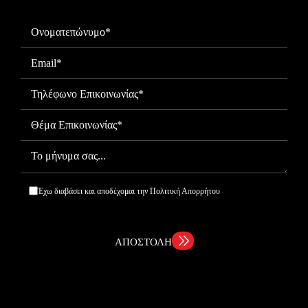
Έχω διαβάσει και αποδέχομαι την
Πολιτική Απορρήτου
ΑΠΟΣΤΟΛΗ