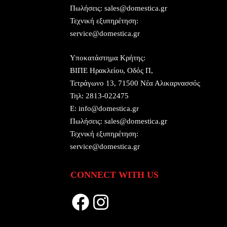
Πωλήσεις:
sales@domestica.gr
Τεχνική εξυπηρέτηση:
service@domestica.gr
Υποκατάστημα Κρήτης:
ΒΙΠΕ Ηρακλείου, Οδός Π,
Τετράγωνο 13, 71500 Νέα Αλικαρνασσός
Τηλ:
2813-022475
E:
info@domestica.gr
Πωλήσεις:
sales@domestica.gr
Τεχνική εξυπηρέτηση:
service@domestica.gr
CONNECT WITH US
Facebook
Instagram