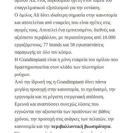
ομίλου Ali, ενός παγκόσμιου ηγέτη στον τομέα του
επαγγελματικού εξοπλισμού για την εστίαση.
Ο όμιλος Ali δίνει ιδιαίτερη σημασία στην καινοτομία
και αποτελείται από εταιρείες που είναι ηγέτες στις
αγορές τους. Αποτελεί ένα εμπνευσμένο, διεθνές και
αξιόπιστο περιβάλλον, με περισσότερους από 10.000
εργαζόμενους, 77 brands και 58 εγκαταστάσεις
παραγωγής σε όλο τον κόσμο.
Η Grandimpianti είναι η μόνη εταιρεία του ομίλου που
δραστηριοποιείται στον κλάδο των πλυντηρίων
ρούχων.
Από την ίδρυσή της η Grandimpianti δίνει πάντα
μεγάλη προσοχή στην καινοτομία, το σχεδιασμό, την
εργονομία και τη μέγιστη ενεργειακή απόδοση.
Ερευνά και αναπτύσσει συνεχώς λύσεις που
εγγυώνται την αξιοπιστία των προϊόντων σε βάθος
χρόνου, την προσοχή στις ανάγκες των πελατών, την
καινοτομία και την
περιβαλλοντική βιωσιμότητα
.