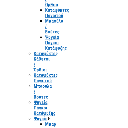
Όρθιοι
Καταψύκτες
Παγωτού
Μπαούλα
/
Βούτες
Ψυγεία
Πάγκοι
Κατάψυξης
Καταψύκτες
Κάθετοι
/
Όρθιοι
Καταψύκτες
Παγωτού
Μπαούλα
/
Βούτες
Ψυγεία
Πάγκοι
Κατάψυξης
Ψυγεία
+
Μπαρ