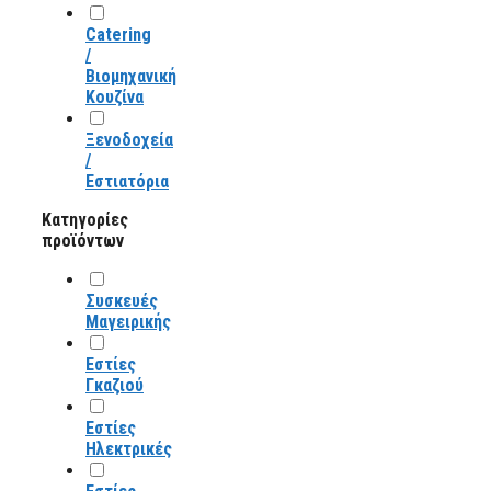
Catering
/
Βιομηχανική
Κουζίνα
Ξενοδοχεία
/
Εστιατόρια
Κατηγορίες
προϊόντων
Συσκευές
Μαγειρικής
Εστίες
Γκαζιού
Εστίες
Ηλεκτρικές