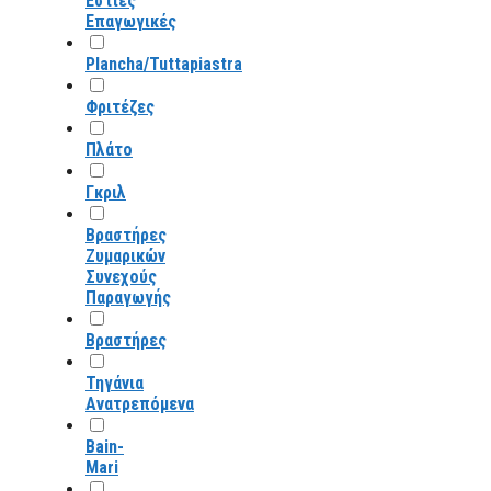
Εστίες
Επαγωγικές
Plancha/Tuttapiastra
Φριτέζες
Πλάτο
Γκριλ
Βραστήρες
Ζυμαρικών
Συνεχούς
Παραγωγής
Βραστήρες
Τηγάνια
Ανατρεπόμενα
Bain-
Mari