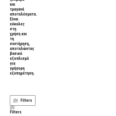
και
τραγανά
αποτελέσματα.
Είναι
εύκολες
στη
χρήση και
τη
συντήρηση,
αποτελώντας
βασικό
εξοπλισμό
για
γρήγορη
εξυπηρέτηση.
Filters
Filters