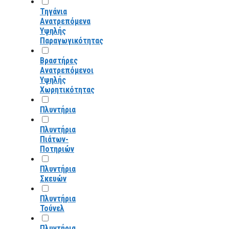
Τηγάνια
Ανατρεπόμενα
Υψηλής
Παραγωγικότητας
Βραστήρες
Ανατρεπόμενοι
Υψηλής
Χωρητικότητας
Πλυντήρια
Πλυντήρια
Πιάτων-
Ποτηριών
Πλυντήρια
Σκευών
Πλυντήρια
Τούνελ
Πλυντήρια