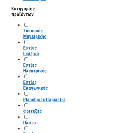
Κατηγορίες
προϊόντων
Συσκευές
Μαγειρικής
Εστίες
Γκαζιού
Εστίες
Ηλεκτρικές
Εστίες
Επαγωγικές
Plancha/Tuttapiastra
Φριτέζες
Πλάτο