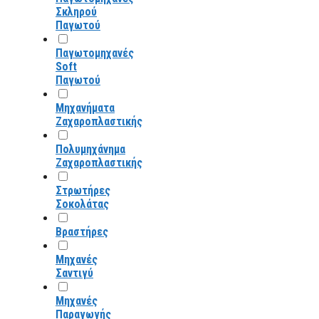
Σκληρού
Παγωτού
Παγωτομηχανές
Soft
Παγωτού
Μηχανήματα
Ζαχαροπλαστικής
Πολυμηχάνημα
Ζαχαροπλαστικής
Στρωτήρες
Σοκολάτας
Βραστήρες
Μηχανές
Σαντιγύ
Μηχανές
Παραγωγής