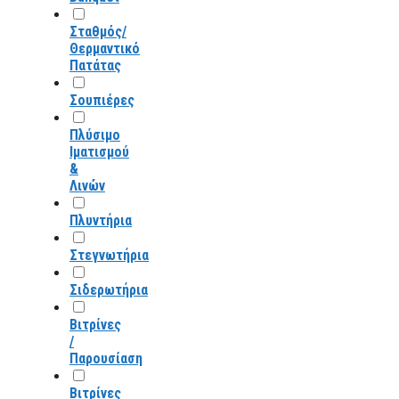
Σταθμός/
Θερμαντικό
Πατάτας
Σουπιέρες
Πλύσιμο
Ιματισμού
&
Λινών
Πλυντήρια
Στεγνωτήρια
Σιδερωτήρια
Βιτρίνες
/
Παρουσίαση
Βιτρίνες