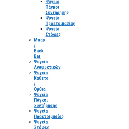
Ψυγεία
Πάγκοι
Συντήρησης
Ψυγεία
Προετοιμασίας
Ψυγεία
Στόφες
Μπαρ
/
Back
Bar
Ψυγεία
Αναψυκτικών
Ψυγεία
Κάθετα
/
Όρθια
Ψυγεία
Πάγκοι
Συντήρησης
Ψυγεία
Προετοιμασίας
Ψυγεία
Στόφες